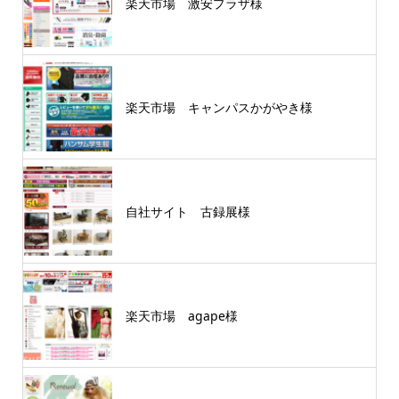
楽天市場 激安プラザ様
楽天市場 キャンパスかがやき様
自社サイト 古録展様
楽天市場 agape様