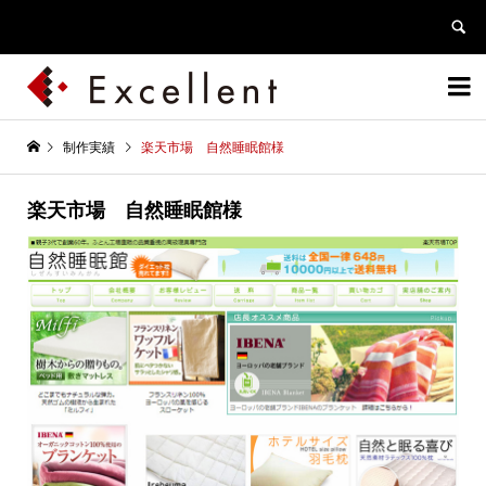


制作実績
楽天市場 自然睡眠館様
楽天市場 自然睡眠館様