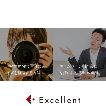
Photoshopで写真のノ
ホームページ制作会社
イズを軽減する方法
を嫌いになる5つの理由