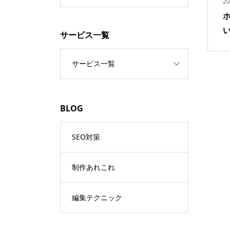
20
サービス一覧
サービス一覧
BLOG
SEO対策
制作あれこれ
編集テクニック