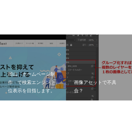
岡山 ホームページ制
作 で検索エンジン上
画像アセットで不具
位表示を目指します。
合？