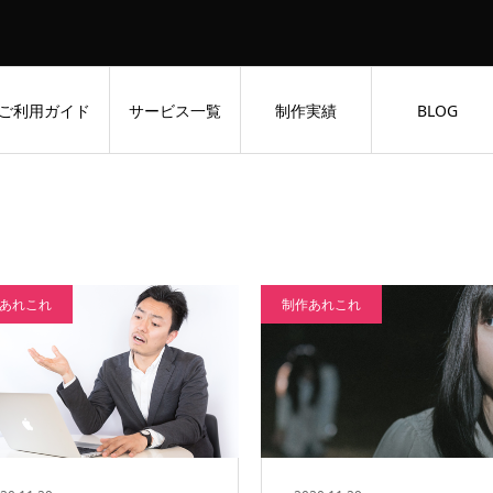
ご利用ガイド
サービス一覧
制作実績
BLOG
あれこれ
制作あれこれ