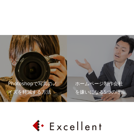
Photoshopで写真のノ
ホームページ制作会社
イズを軽減する方法
を嫌いになる5つの理由