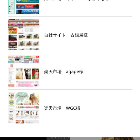
自社サイト 古録展様
楽天市場 agape様
楽天市場 WGC様