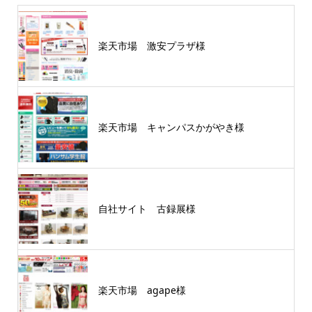
楽天市場 激安プラザ様
楽天市場 キャンパスかがやき様
自社サイト 古録展様
楽天市場 agape様