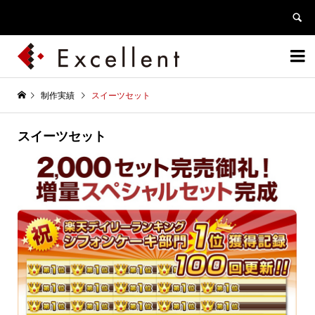


制作実績
スイーツセット
スイーツセット