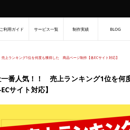
ご利用ガイド
サービス一覧
制作実績
BLOG
 売上ランキング1位を何度も獲得した 商品ページ制作【各ECサイト対応】
社一番人気！！ 売上ランキング1位を何
各ECサイト対応】