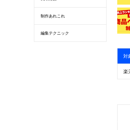
制作あれこれ
編集テクニック
対
楽