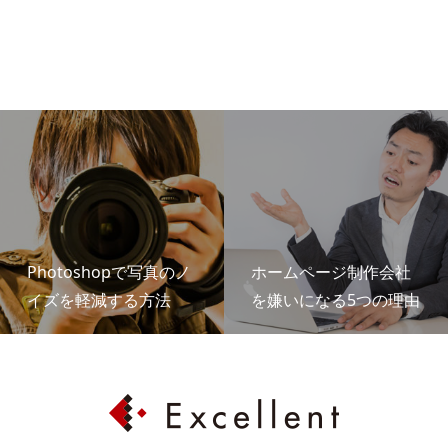
Photoshopで写真のノ
ホームページ制作会社
イズを軽減する方法
を嫌いになる5つの理由