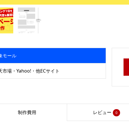
象モール
天市場・Yahoo!・他ECサイト
制作費用
レビュー
0